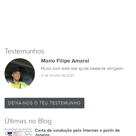
Testemunhos
Mario Filipe Amaral
Muito bom este site ajuda bastante obrigado
21 de Outubro de 2024
DEIXA-NOS O TEU TESTEMUNHO
Últimas no Blog
Carta de condução pela Internet a partir de
Janeiro