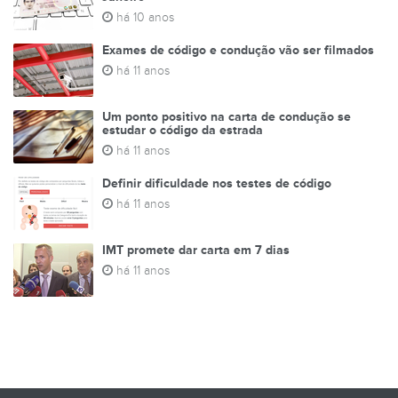
há 10 anos
Exames de código e condução vão ser filmados
há 11 anos
Um ponto positivo na carta de condução se
estudar o código da estrada
há 11 anos
Definir dificuldade nos testes de código
há 11 anos
IMT promete dar carta em 7 dias
há 11 anos