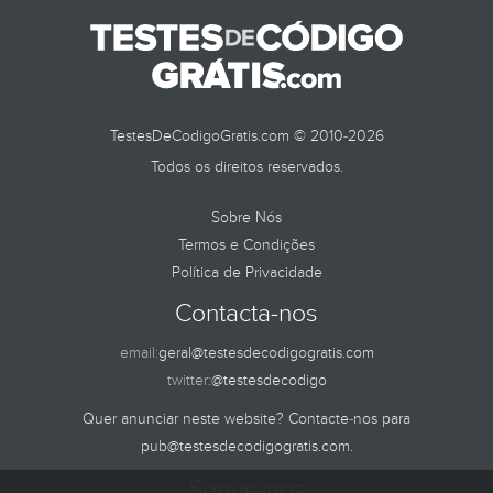
TestesDeCodigoGratis.com © 2010-2026
Todos os direitos reservados.
Sobre Nós
Termos e Condições
Política de Privacidade
Contacta-nos
email:
geral@testesdecodigogratis.com
twitter:
@testesdecodigo
Quer anunciar neste website? Contacte-nos para
pub@testesdecodigogratis.com
.
Segue-nos