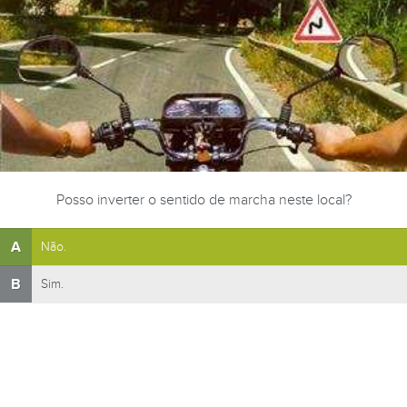
Posso inverter o sentido de marcha neste local?
A
Não.
B
Sim.