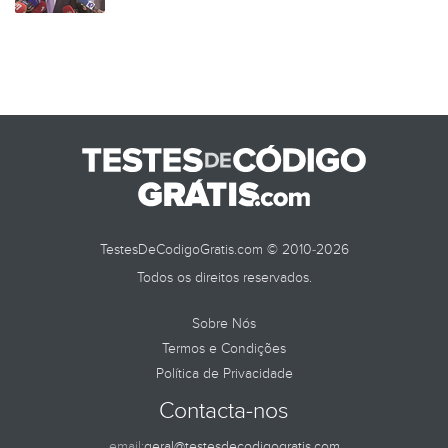
TestesDeCodigoGratis.com © 2010-2026
Todos os direitos reservados.
Sobre Nós
Termos e Condições
Política de Privacidade
Contacta-nos
email:
geral@testesdecodigogratis.com