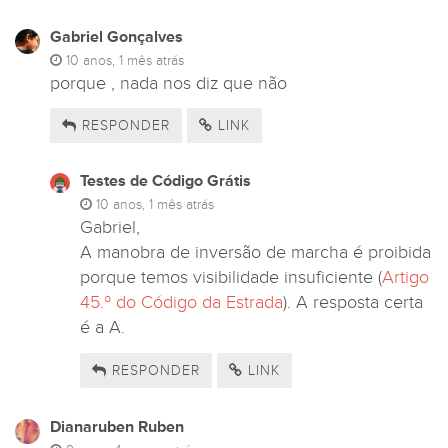
Gabriel Gonçalves
10 anos, 1 mês atrás
porque , nada nos diz que não
RESPONDER
LINK
Testes de Código Grátis
10 anos, 1 mês atrás
Gabriel,
A manobra de inversão de marcha é proibida
porque temos visibilidade insuficiente (
Artigo
45.º do Código da Estrada
). A resposta certa
é a A.
RESPONDER
LINK
Dianaruben Ruben