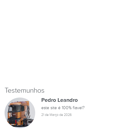
Testemunhos
Pedro Leandro
este site é 100% fiavel?
21 de Março de 2026