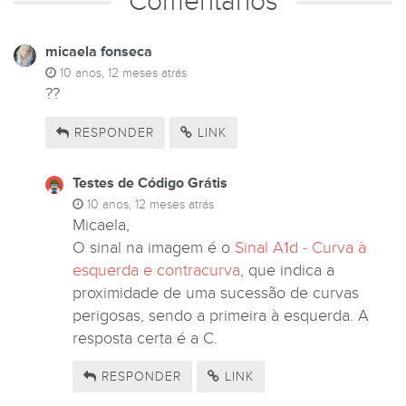
Comentários
micaela fonseca
10 anos, 12 meses atrás
??
RESPONDER
LINK
Testes de Código Grátis
10 anos, 12 meses atrás
Micaela,
O sinal na imagem é o
Sinal A1d - Curva à
esquerda e contracurva
, que indica a
proximidade de uma sucessão de curvas
perigosas, sendo a primeira à esquerda. A
resposta certa é a C.
RESPONDER
LINK