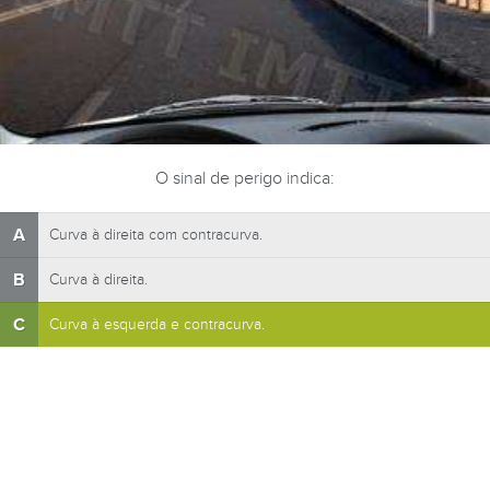
O sinal de perigo indica:
A
Curva à direita com contracurva.
B
Curva à direita.
C
Curva à esquerda e contracurva.