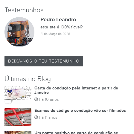
Testemunhos
Pedro Leandro
este site é 100% fiavel?
21 de Março de 2026
DEIXA-NOS O TEU TESTEMUNHO
Últimas no Blog
Carta de condução pela Internet a partir de
Janeiro
há 10 anos
Exames de código e condução vão ser filmados
há 11 anos
Um ponto positivo na carta de condução se