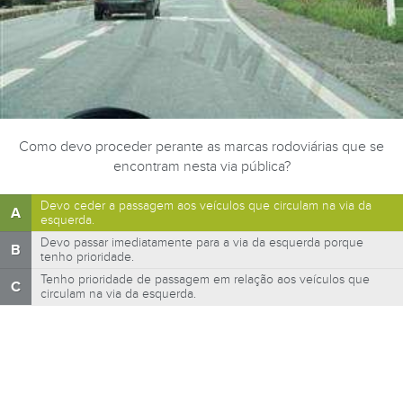
Como devo proceder perante as marcas rodoviárias que se
encontram nesta via pública?
Devo ceder a passagem aos veículos que circulam na via da
A
esquerda.
Devo passar imediatamente para a via da esquerda porque
B
tenho prioridade.
Tenho prioridade de passagem em relação aos veículos que
C
circulam na via da esquerda.