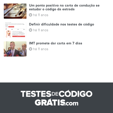
Um ponto positivo na carta de condução se
estudar o código da estrada
há 11 anos
Definir dificuldade nos testes de código
há 11 anos
IMT promete dar carta em 7 dias
há 11 anos