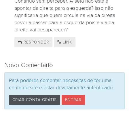
Continuo sem perceber. A seta não está a
apontar da direita para a esquerda? Isso não
significaria que quem circula na via da direita
deveria passar para a esquerda pois a via da
direita vai desaparecer?
RESPONDER
LINK
Novo Comentário
Para poderes comentar necessitas de ter uma
conta no site e estar devidamente autênticado.
CRIAR CONTA GRÁTIS
ENTRAR