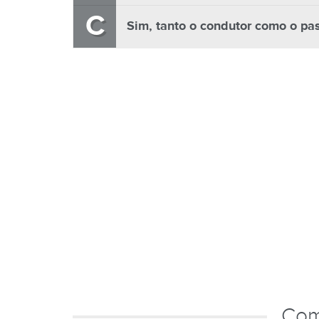
C
Sim, tanto o condutor como o pas
Com