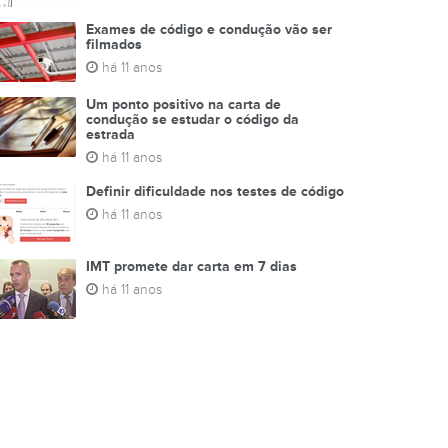
Exames de código e condução vão ser
filmados
há 11 anos
Um ponto positivo na carta de
condução se estudar o código da
estrada
há 11 anos
Definir dificuldade nos testes de código
há 11 anos
IMT promete dar carta em 7 dias
há 11 anos