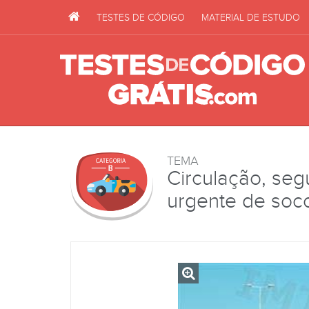
TESTES DE CÓDIGO
MATERIAL DE ESTUDO
TEMA
Circulação, seg
urgente de soc