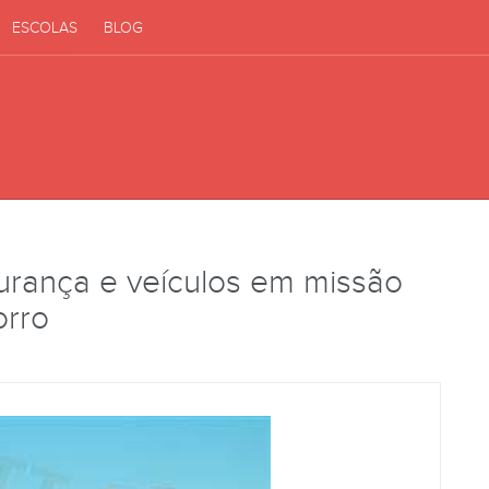
ESCOLAS
BLOG
urança e veículos em missão
orro