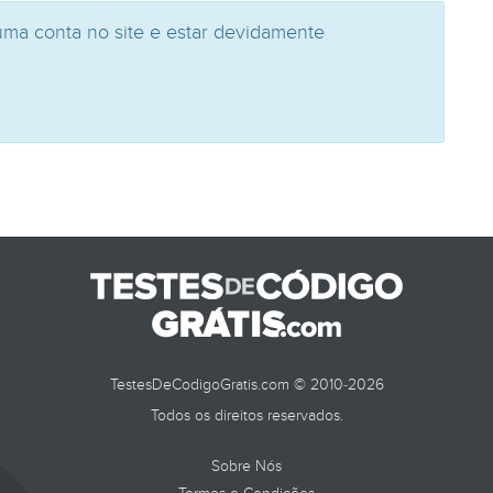
uma conta no site e estar devidamente
TestesDeCodigoGratis.com © 2010-2026
Todos os direitos reservados.
Sobre Nós