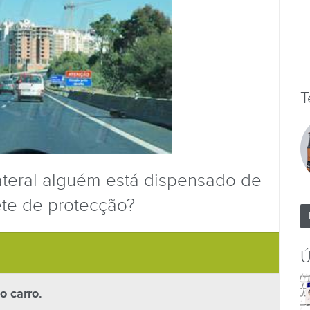
T
ateral alguém está dispensado de
te de protecção?
Ú
o carro.