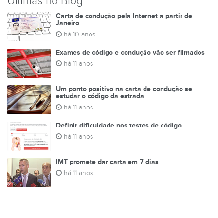
Últimas no Blog
Carta de condução pela Internet a partir de
Janeiro
há 10 anos
Exames de código e condução vão ser filmados
há 11 anos
Um ponto positivo na carta de condução se
estudar o código da estrada
há 11 anos
Definir dificuldade nos testes de código
há 11 anos
IMT promete dar carta em 7 dias
há 11 anos