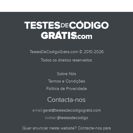
TestesDeCodigoGratis.com © 2010-2026
Todos os direitos reservados.
Sobre Nós
Termos e Condições
Política de Privacidade
Contacta-nos
email:
geral@testesdecodigogratis.com
twitter:
@testesdecodigo
Quer anunciar neste website? Contacte-nos para