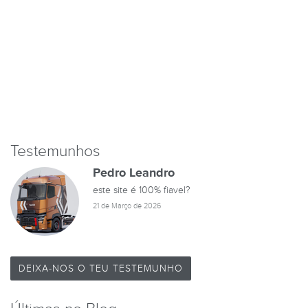
Testemunhos
Pedro Leandro
este site é 100% fiavel?
21 de Março de 2026
DEIXA-NOS O TEU TESTEMUNHO