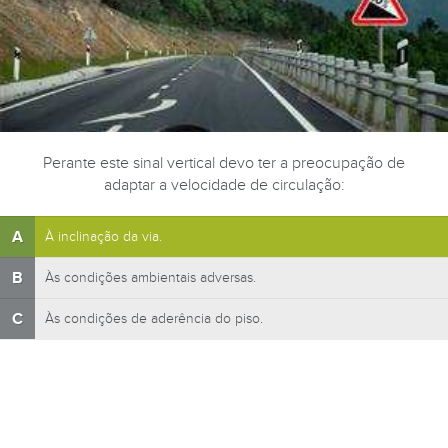
Perante este sinal vertical devo ter a preocupação de
adaptar a velocidade de circulação:
A
À inclinação da via.
B
Às condições ambientais adversas.
C
Às condições de aderência do piso.