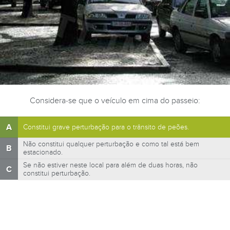
Considera-se que o veículo em cima do passeio:
A
Constitui grave perturbação para o trânsito de peões.
Não constitui qualquer perturbação e como tal está bem
B
estacionado.
Se não estiver neste local para além de duas horas, não
C
constitui perturbação.