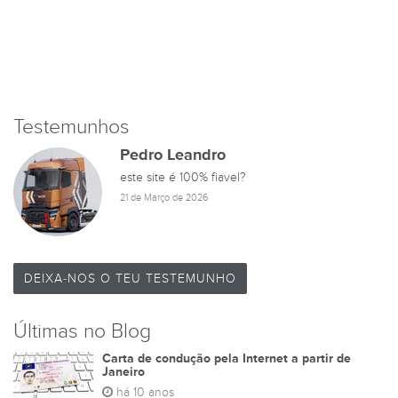
Testemunhos
Pedro Leandro
este site é 100% fiavel?
21 de Março de 2026
DEIXA-NOS O TEU TESTEMUNHO
Últimas no Blog
Carta de condução pela Internet a partir de
Janeiro
há 10 anos