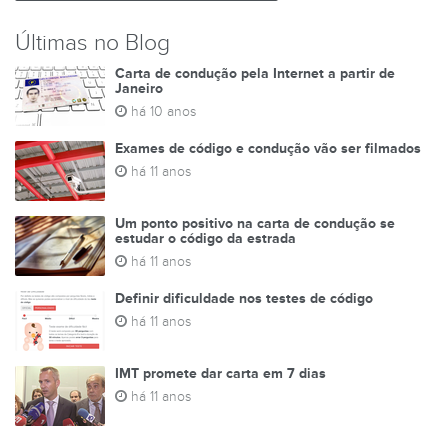
Últimas no Blog
Carta de condução pela Internet a partir de
TESTES DE
Janeiro
há 10 anos
Exames de código e condução vão ser filmados
há 11 anos
Um ponto positivo na carta de condução se
estudar o código da estrada
há 11 anos
Definir dificuldade nos testes de código
há 11 anos
IMT promete dar carta em 7 dias
há 11 anos