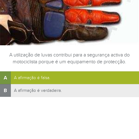
A utilização de luvas contribui para a segurança activa do
motociclista porque é um equipamento de protecção.
A
A afirmação é falsa.
B
A afirmação é verdadeira.