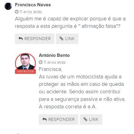
Francisca Neves
11 anos atrás
Alguém me é capaz de explicar porque é que a
resposta a esta pergunta é '' afirmação falsa''?
RESPONDER
LINK
António Bento
11 anos atrás
Francisca,
INSTRUTOR
As luvas de um motociclista ajuda a
proteger as mãos em caso de queda
ou acidente. Sendo assim contribui
para a segurança passiva e não ativa.
A resposta correta é a A.
RESPONDER
LINK