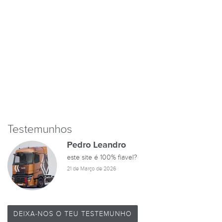
Testemunhos
Pedro Leandro
este site é 100% fiavel?
21 de Março de 2026
DEIXA-NOS O TEU TESTEMUNHO