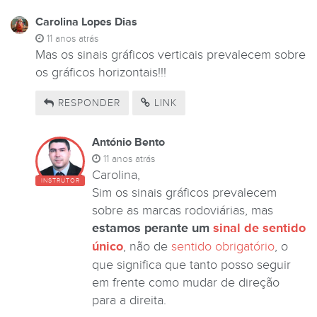
Carolina Lopes Dias
11 anos atrás
Mas os sinais gráficos verticais prevalecem sobre
os gráficos horizontais!!!
RESPONDER
LINK
António Bento
11 anos atrás
Carolina,
INSTRUTOR
Sim os sinais gráficos prevalecem
sobre as marcas rodoviárias, mas
estamos perante um
sinal de sentido
único
, não de
sentido obrigatório
, o
que significa que tanto posso seguir
em frente como mudar de direção
para a direita.