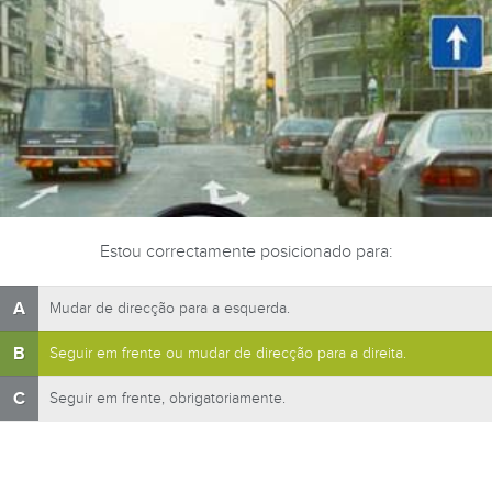
Estou correctamente posicionado para:
A
Mudar de direcção para a esquerda.
B
Seguir em frente ou mudar de direcção para a direita.
C
Seguir em frente, obrigatoriamente.