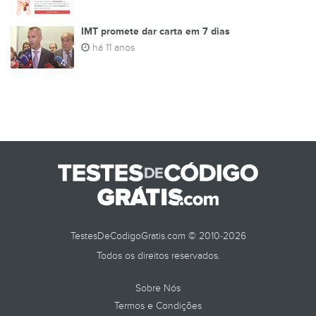
IMT promete dar carta em 7 dias
há 11 anos
TestesDeCodigoGratis.com © 2010-2026
Todos os direitos reservados.
Sobre Nós
Termos e Condições