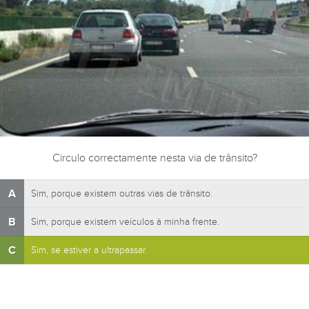
Circulo correctamente nesta via de trânsito?
A
Sim, porque existem outras vias de trânsito.
B
Sim, porque existem veículos à minha frente.
C
Sim, se estiver a ultrapassar.