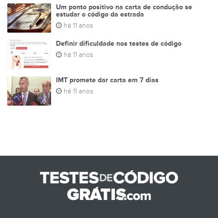
Um ponto positivo na carta de condução se
estudar o código da estrada
há 11 anos
Definir dificuldade nos testes de código
há 11 anos
IMT promete dar carta em 7 dias
há 11 anos