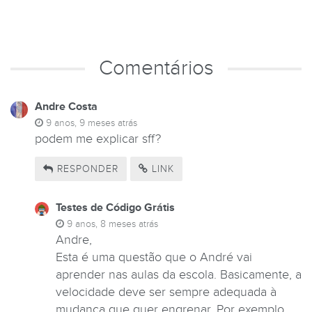
Comentários
Andre Costa
9 anos, 9 meses atrás
podem me explicar sff?
RESPONDER
LINK
Testes de Código Grátis
9 anos, 8 meses atrás
Andre,
Esta é uma questão que o André vai
aprender nas aulas da escola. Basicamente, a
velocidade deve ser sempre adequada à
mudança que quer engrenar. Por exemplo,