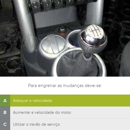
Para engrenar as mudanças deve-se:
A
Adequar a velocidade.
B
Aumentar a velocidade do motor.
C
Utilizar o travão de serviço.