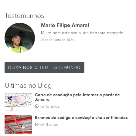
Testemunhos
Mario Filipe Amaral
Muito bom este site ajuda bastante obrigado
21 de Outubro de 2024
DEIXA-NOS O TEU TESTEMUNHO
Últimas no Blog
Carta de condução pela Internet a partir de
Janeiro
há 10 anos
Exames de código e condução vão ser filmados
há 11 anos