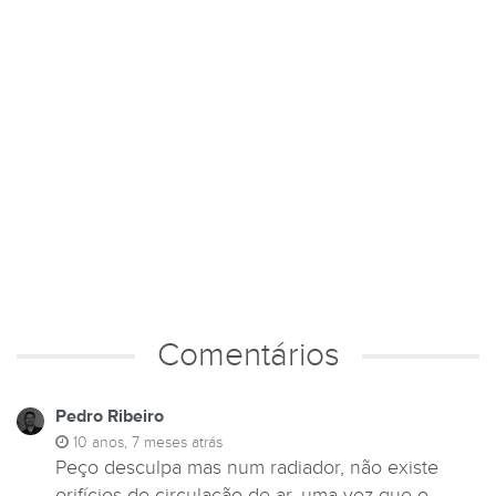
Comentários
Pedro Ribeiro
10 anos, 7 meses atrás
Peço desculpa mas num radiador, não existe
orifícios de circulação de ar, uma vez que o