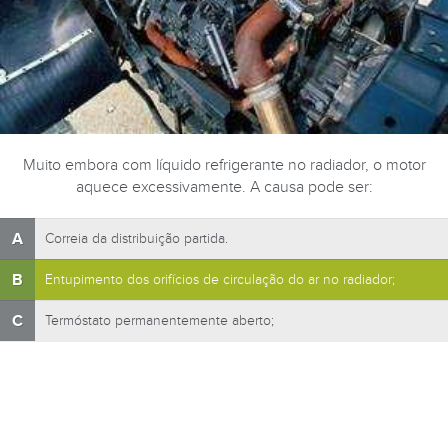
Muito embora com líquido refrigerante no radiador, o motor
aquece excessivamente. A causa pode ser:
A
Correia da distribuição partida.
B
Entupimento dos orifícios de circulação do ar no radiador;
C
Termóstato permanentemente aberto;