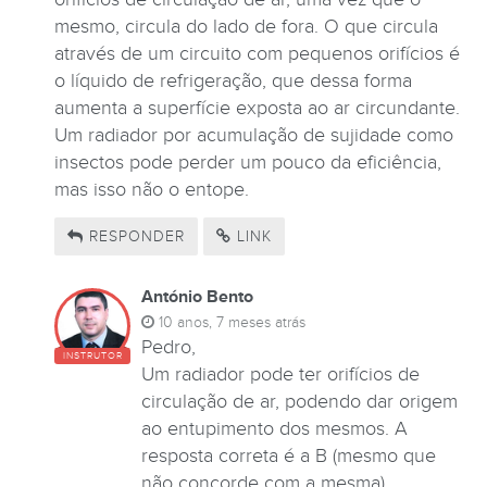
mesmo, circula do lado de fora. O que circula
através de um circuito com pequenos orifícios é
o líquido de refrigeração, que dessa forma
aumenta a superfície exposta ao ar circundante.
Um radiador por acumulação de sujidade como
insectos pode perder um pouco da eficiência,
mas isso não o entope.
RESPONDER
LINK
António Bento
10 anos, 7 meses atrás
Pedro,
INSTRUTOR
Um radiador pode ter orifícios de
circulação de ar, podendo dar origem
ao entupimento dos mesmos. A
resposta correta é a B (mesmo que
não concorde com a mesma).