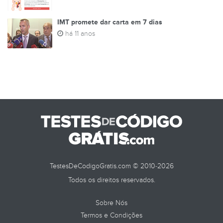
IMT promete dar carta em 7 dias
há 11 anos
TestesDeCodigoGratis.com © 2010-2026
Todos os direitos reservados.
Sobre Nós
Termos e Condições