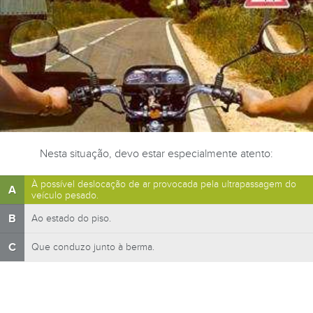
Nesta situação, devo estar especialmente atento:
À possível deslocação de ar provocada pela ultrapassagem do
A
veículo pesado.
B
Ao estado do piso.
C
Que conduzo junto à berma.