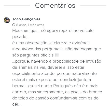
Comentários
João Gonçalves
8 anos, 1 mês atrás
Meus amigos....só agora reparei no veículo
pesado...
é uma observação...a clareza e evidência
inequívoca das perguntas....não me digam que
são perguntas oficiais !!!!
...porque, havendo a probabilidade de intrusão
de animais na via, deverei a isso estar
especialmente atendo, porque naturalmente
estarei mais exposto por conduzir junto à
berma....eu sei que o Português não é o mais
correto, mas sinceramente, os pixels do branco
do toldo do camião confundem-se com os do
céu.