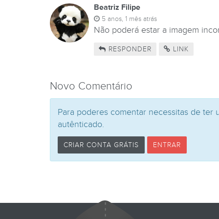
Beatriz Filipe
5 anos, 1 mês atrás
Não poderá estar a imagem incor
RESPONDER
LINK
Novo Comentário
Para poderes comentar necessitas de ter 
autênticado.
CRIAR CONTA GRÁTIS
ENTRAR