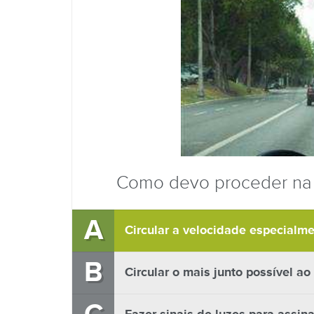
Como devo proceder na p
A
Circular a velocidade especialm
B
Circular o mais junto possível a