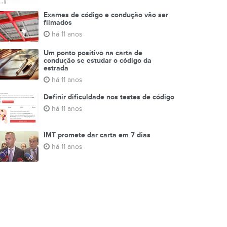
Exames de código e condução vão ser
filmados
há 11 anos
Um ponto positivo na carta de
condução se estudar o código da
estrada
há 11 anos
Definir dificuldade nos testes de código
há 11 anos
IMT promete dar carta em 7 dias
há 11 anos