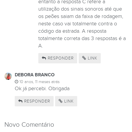
entanto a resposta C refere a
utilização dos sinais sonoros até que
os peões saiam da faixa de rodagem,
neste caso vai totalmente contra o
código da estrada. A resposta
totalmente correta das 3 respostas é a
A.
RESPONDER
LINK
DEBORA BRANCO
10 anos, 11 meses atrás
Ok já percebi. Obrigada
RESPONDER
LINK
Novo Comentário