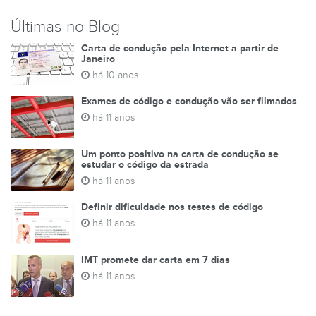
Últimas no Blog
Carta de condução pela Internet a partir de
Janeiro
há 10 anos
Exames de código e condução vão ser filmados
há 11 anos
Um ponto positivo na carta de condução se
estudar o código da estrada
há 11 anos
Definir dificuldade nos testes de código
há 11 anos
IMT promete dar carta em 7 dias
há 11 anos