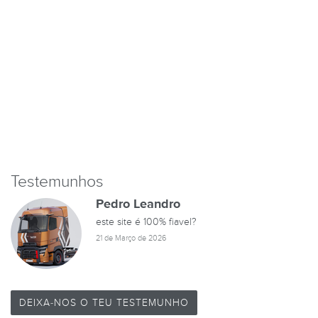
Testemunhos
Pedro Leandro
este site é 100% fiavel?
21 de Março de 2026
DEIXA-NOS O TEU TESTEMUNHO