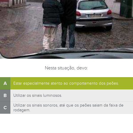
Nesta situação, devo:
A
Estar especialmente atento ao comportamento dos peões.
B
Utilizar os sinais luminosos.
Utilizar os sinais sonoros, até que os peões saiam da faixa de
C
rodagem.