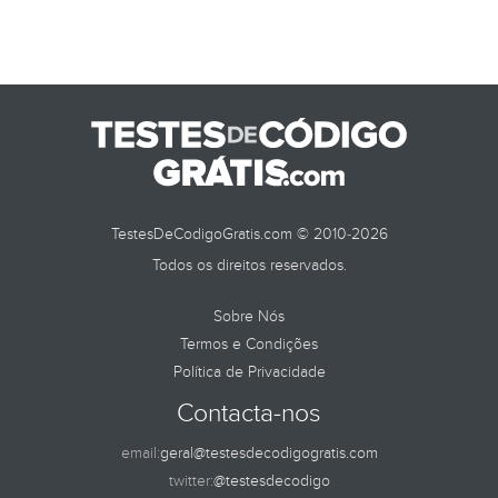
TestesDeCodigoGratis.com © 2010-2026
Todos os direitos reservados.
Sobre Nós
Termos e Condições
Política de Privacidade
Contacta-nos
email:
geral@testesdecodigogratis.com
twitter:
@testesdecodigo