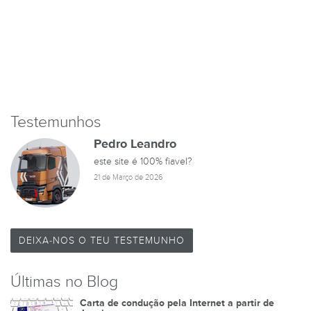
Testemunhos
Pedro Leandro
este site é 100% fiavel?
21 de Março de 2026
DEIXA-NOS O TEU TESTEMUNHO
Últimas no Blog
Carta de condução pela Internet a partir de