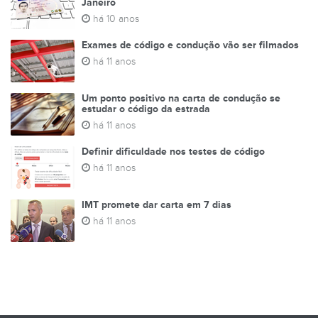
Janeiro
há 10 anos
Exames de código e condução vão ser filmados
há 11 anos
Um ponto positivo na carta de condução se
estudar o código da estrada
há 11 anos
Definir dificuldade nos testes de código
há 11 anos
IMT promete dar carta em 7 dias
há 11 anos