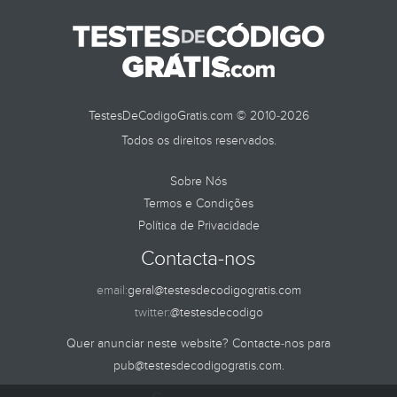
TestesDeCodigoGratis.com © 2010-2026
Todos os direitos reservados.
Sobre Nós
Termos e Condições
Política de Privacidade
Contacta-nos
email:
geral@testesdecodigogratis.com
twitter:
@testesdecodigo
Quer anunciar neste website? Contacte-nos para
pub@testesdecodigogratis.com
.