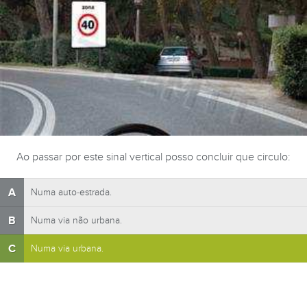
Ao passar por este sinal vertical posso concluir que circulo:
A
Numa auto-estrada.
B
Numa via não urbana.
C
Numa via urbana.