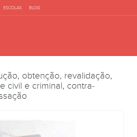
ESCOLAS
BLOG
ução, obtenção, revalidação,
 civil e criminal, contra-
ssação