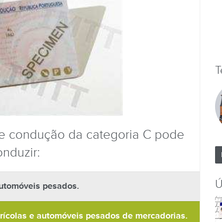
T
e condução da categoria C pode
onduzir:
Ú
automóveis pesados.
grícolas e automóveis pesados de mercadorias.