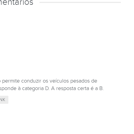
entários
o permite conduzir os veículos pesados de
ponde à categoria D. A resposta certa é a B.
NK