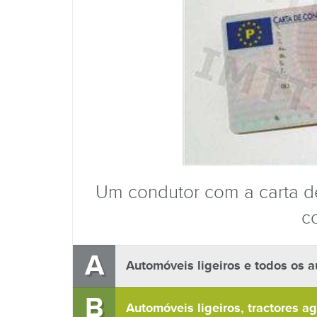
Um condutor com a carta d
c
A
Automóveis ligeiros e todos os 
B
Automóveis ligeiros, tractores a