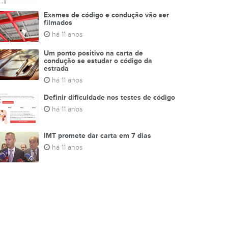
Exames de código e condução vão ser
filmados
há 11 anos
Um ponto positivo na carta de
condução se estudar o código da
estrada
há 11 anos
Definir dificuldade nos testes de código
há 11 anos
IMT promete dar carta em 7 dias
há 11 anos