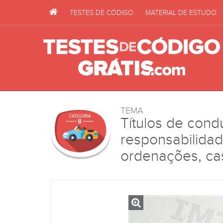
TESTES DE CÓDIGO
MATERIAL DE ESTUDO
TEMA
Títulos de cond
responsabilidade
ordenações, ca