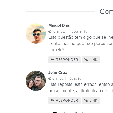
Com
Miguel Dias
10 anos, 4 meses atrás
Esta questão tem algo que se lhe
frente mesmo que não perca cont
correto?
RESPONDER
LINK
João Cruz
6 anos, 1 mês atrás
Esta reposta, está errada, então
bruscamente, a diminuicao de ade
RESPONDER
LINK