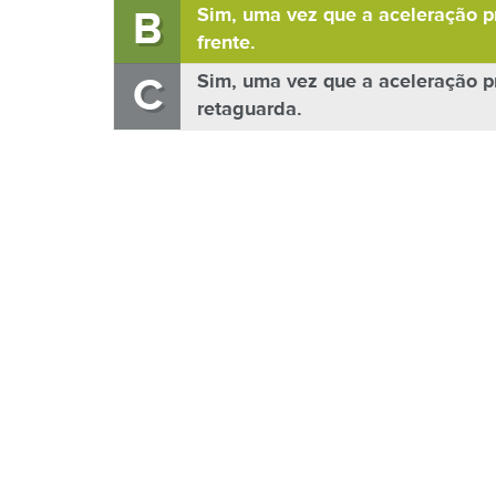
B
Sim, uma vez que a aceleração p
frente.
C
Sim, uma vez que a aceleração p
retaguarda.