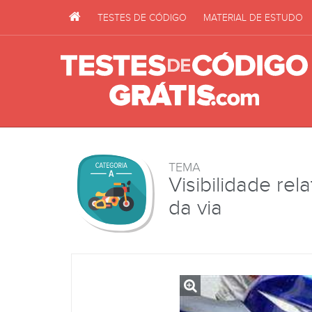
TESTES DE CÓDIGO
MATERIAL DE ESTUDO
TEMA
Visibilidade rel
da via