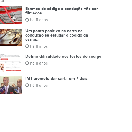
Exames de código e condução vão ser
filmados
há 11 anos
Um ponto positivo na carta de
condução se estudar o código da
estrada
há 11 anos
Definir dificuldade nos testes de código
há 11 anos
IMT promete dar carta em 7 dias
há 11 anos