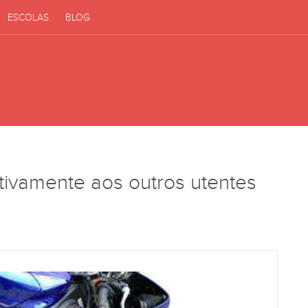
ESCOLAS
BLOG
ativamente aos outros utentes