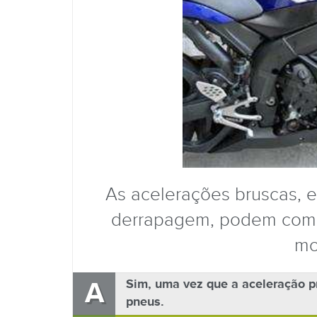
As acelerações bruscas,
derrapagem, podem comp
mo
A
Sim, uma vez que a aceleração 
pneus.