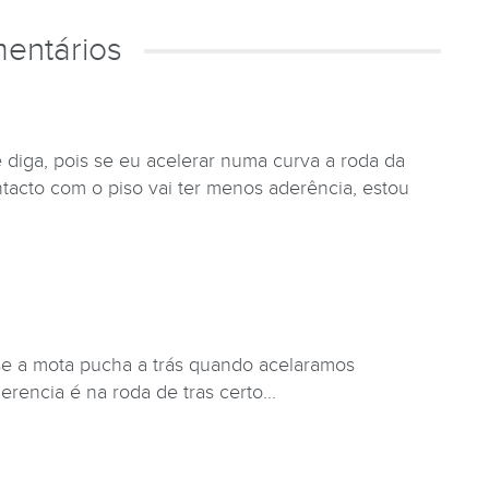
entários
 diga, pois se eu acelerar numa curva a roda da
acto com o piso vai ter menos aderência, estou
 se a mota pucha a trás quando acelaramos
rencia é na roda de tras certo...