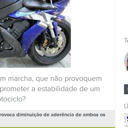
T
 em marcha, que não provoquem
rometer a estabilidade de um
tociclo?
Ú
provoca diminuição de aderência de ambos os