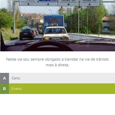
Nesta via sou sempre obrigado a transitar na via de trânsito
mais à direita.
A
Certo.
B
Errado.