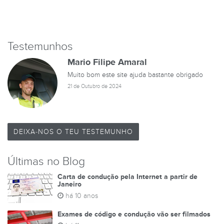
Testemunhos
Mario Filipe Amaral
Muito bom este site ajuda bastante obrigado
21 de Outubro de 2024
DEIXA-NOS O TEU TESTEMUNHO
Últimas no Blog
Carta de condução pela Internet a partir de
Janeiro
há 10 anos
Exames de código e condução vão ser filmados