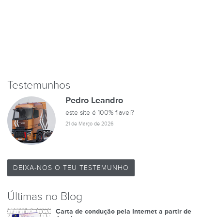
Testemunhos
Pedro Leandro
este site é 100% fiavel?
21 de Março de 2026
DEIXA-NOS O TEU TESTEMUNHO
Últimas no Blog
Carta de condução pela Internet a partir de