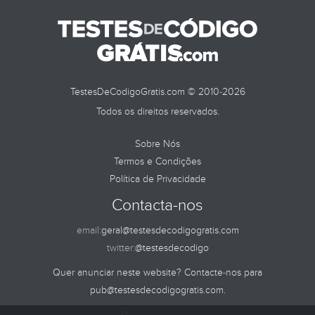
TestesDeCodigoGratis.com © 2010-2026
Todos os direitos reservados.
Sobre Nós
Termos e Condições
Política de Privacidade
Contacta-nos
email:
geral@testesdecodigogratis.com
twitter:
@testesdecodigo
Quer anunciar neste website? Contacte-nos para
pub@testesdecodigogratis.com
.