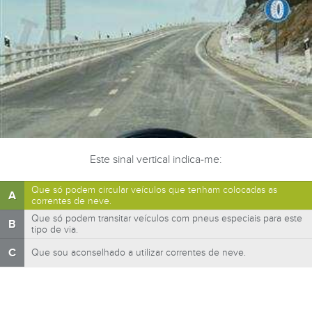
Este sinal vertical indica-me:
Que só podem circular veículos que tenham colocadas as
A
correntes de neve.
Que só podem transitar veículos com pneus especiais para este
B
tipo de via.
C
Que sou aconselhado a utilizar correntes de neve.