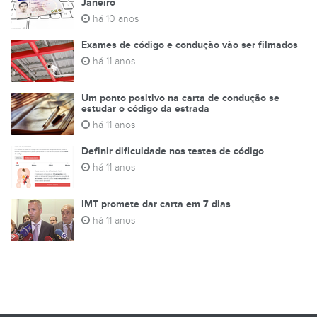
Janeiro
há 10 anos
Exames de código e condução vão ser filmados
há 11 anos
Um ponto positivo na carta de condução se
estudar o código da estrada
há 11 anos
Definir dificuldade nos testes de código
há 11 anos
IMT promete dar carta em 7 dias
há 11 anos