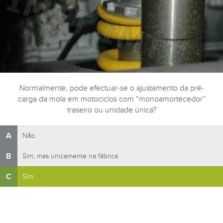
Normalmente, pode efectuar-se o ajustamento da pré-
carga da mola em motociclos com “monoamortecedor”
traseiro ou unidade única?
A
Não.
B
Sim, mas unicamente na fábrica.
C
Sim.