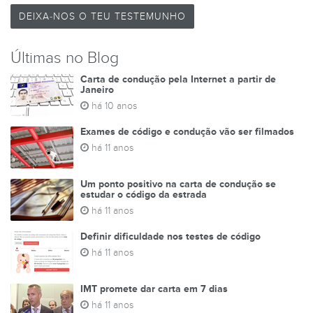
DEIXA-NOS O TEU TESTEMUNHO
Últimas no Blog
Carta de condução pela Internet a partir de
Janeiro
há 10 anos
Exames de código e condução vão ser filmados
há 11 anos
Um ponto positivo na carta de condução se
estudar o código da estrada
há 11 anos
Definir dificuldade nos testes de código
há 11 anos
IMT promete dar carta em 7 dias
há 11 anos