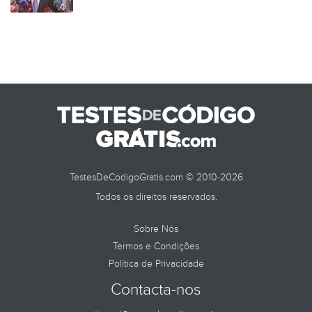
TestesDeCodigoGratis.com © 2010-2026
Todos os direitos reservados.
Sobre Nós
Termos e Condições
Política de Privacidade
Contacta-nos