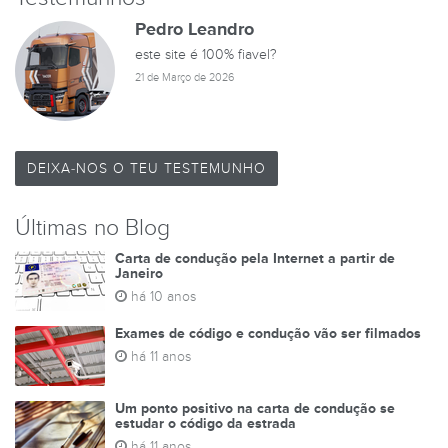
Pedro Leandro
este site é 100% fiavel?
21 de Março de 2026
TESTES DE
DEIXA-NOS O TEU TESTEMUNHO
Últimas no Blog
Carta de condução pela Internet a partir de
Janeiro
há 10 anos
Exames de código e condução vão ser filmados
há 11 anos
Um ponto positivo na carta de condução se
estudar o código da estrada
há 11 anos