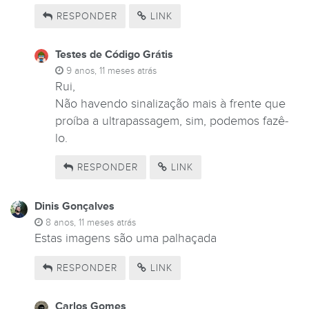
RESPONDER
LINK
Testes de Código Grátis
9 anos, 11 meses atrás
Rui,
Não havendo sinalização mais à frente que
proíba a ultrapassagem, sim, podemos fazê-
lo.
RESPONDER
LINK
Dinis Gonçalves
8 anos, 11 meses atrás
Estas imagens são uma palhaçada
RESPONDER
LINK
Carlos Gomes