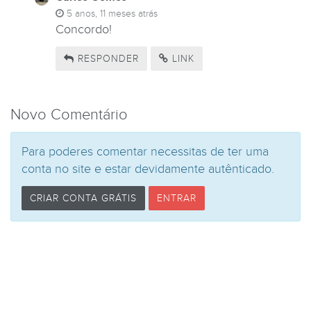
5 anos, 11 meses atrás
Concordo!
RESPONDER
LINK
Novo Comentário
Para poderes comentar necessitas de ter uma
conta no site e estar devidamente autênticado.
CRIAR CONTA GRÁTIS
ENTRAR