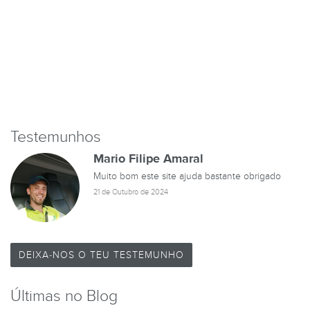
Testemunhos
Mario Filipe Amaral
Muito bom este site ajuda bastante obrigado
21 de Outubro de 2024
DEIXA-NOS O TEU TESTEMUNHO
Últimas no Blog