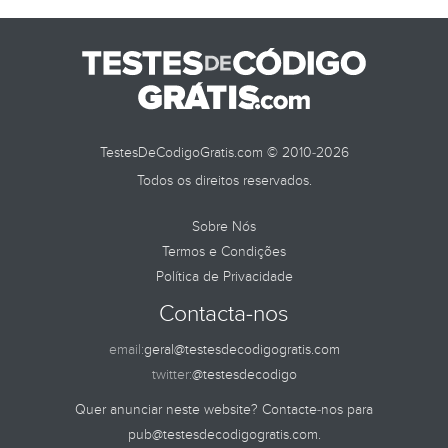
TestesDeCodigoGratis.com © 2010-2026
Todos os direitos reservados.
Sobre Nós
Termos e Condições
Política de Privacidade
Contacta-nos
email:
geral@testesdecodigogratis.com
twitter:
@testesdecodigo
Quer anunciar neste website? Contacte-nos para
pub@testesdecodigogratis.com
.