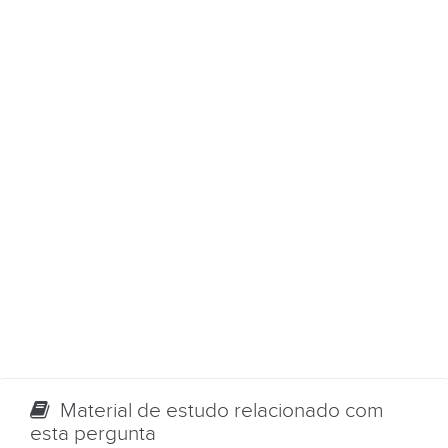
Material de estudo relacionado com
esta pergunta