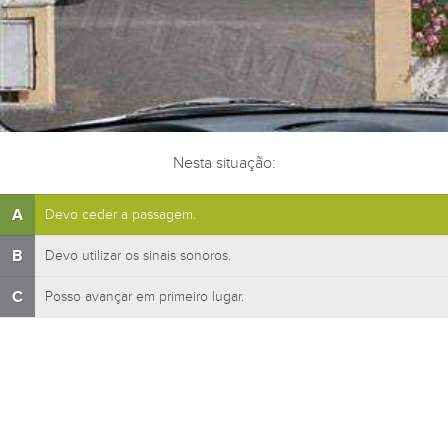
Nesta situação:
A
Devo ceder a passagem.
B
Devo utilizar os sinais sonoros.
C
Posso avançar em primeiro lugar.