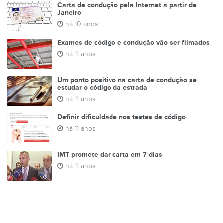
Carta de condução pela Internet a partir de
Janeiro
há 10 anos
Exames de código e condução vão ser filmados
há 11 anos
Um ponto positivo na carta de condução se
estudar o código da estrada
há 11 anos
Definir dificuldade nos testes de código
há 11 anos
IMT promete dar carta em 7 dias
há 11 anos