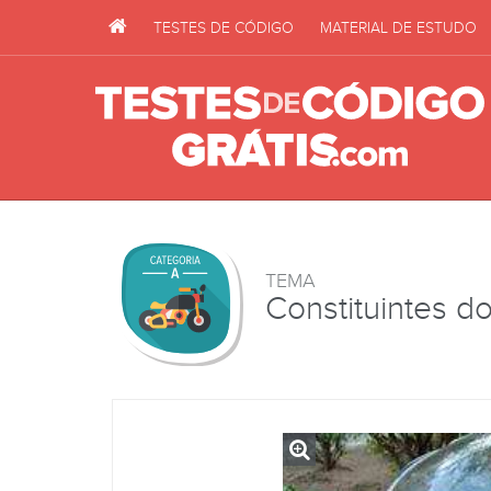
TESTES DE CÓDIGO
MATERIAL DE ESTUDO
TEMA
Constituintes do