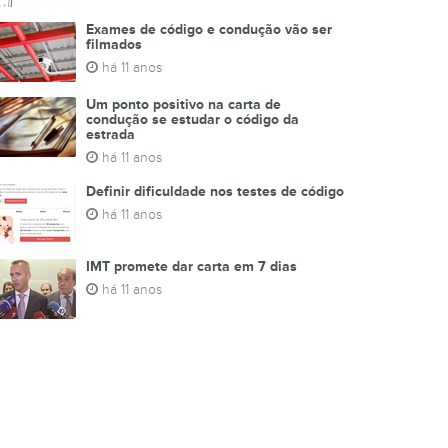
Exames de código e condução vão ser
filmados
há 11 anos
Um ponto positivo na carta de
condução se estudar o código da
estrada
há 11 anos
Definir dificuldade nos testes de código
há 11 anos
IMT promete dar carta em 7 dias
há 11 anos