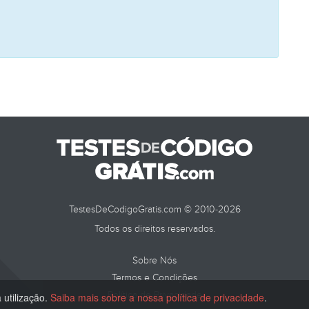
TestesDeCodigoGratis.com © 2010-2026
Todos os direitos reservados.
Sobre Nós
Termos e Condições
Política de Privacidade
 utilização.
Saiba mais sobre a nossa política de privacidade
.