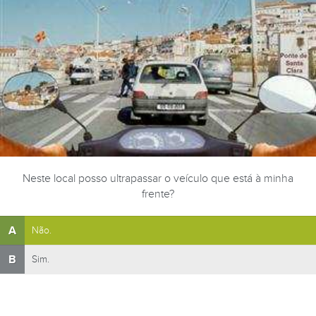
Neste local posso ultrapassar o veículo que está à minha
frente?
A
Não.
B
Sim.