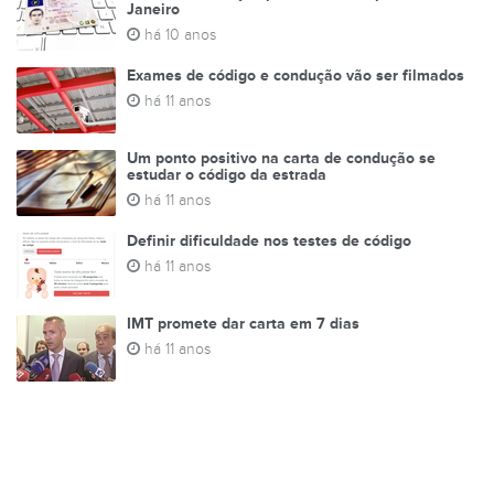
Janeiro
há 10 anos
Exames de código e condução vão ser filmados
há 11 anos
Um ponto positivo na carta de condução se
estudar o código da estrada
há 11 anos
Definir dificuldade nos testes de código
há 11 anos
IMT promete dar carta em 7 dias
há 11 anos