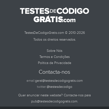
TestesDeCodigoGratis.com © 2010-2026
Todos os direitos reservados.
Sobre Nós
Termos e Condições
Política de Privacidade
Contacta-nos
email:
geral@testesdecodigogratis.com
twitter:
@testesdecodigo
Quer anunciar neste website? Contacte-nos para
pub@testesdecodigogratis.com
.