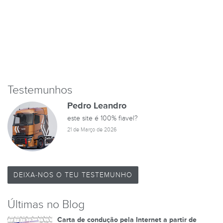
Testemunhos
Pedro Leandro
este site é 100% fiavel?
21 de Março de 2026
DEIXA-NOS O TEU TESTEMUNHO
Últimas no Blog
Carta de condução pela Internet a partir de