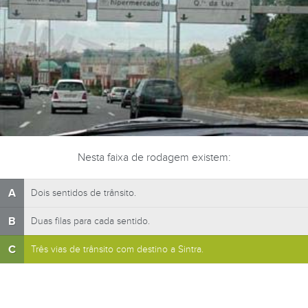
Nesta faixa de rodagem existem:
A
Dois sentidos de trânsito.
B
Duas filas para cada sentido.
C
Três vias de trânsito com destino a Sintra.