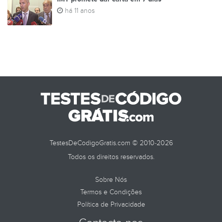
há 11 anos
TestesDeCodigoGratis.com © 2010-2026
Todos os direitos reservados.
Sobre Nós
Termos e Condições
Política de Privacidade