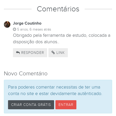
Comentários
Jorge Coutinho
5 anos, 6 meses atrás
Obrigado pela ferramenta de estudo, colocada a
disposição dos alunos..
RESPONDER
LINK
Novo Comentário
Para poderes comentar necessitas de ter uma
conta no site e estar devidamente autênticado.
CRIAR CONTA GRÁTIS
ENTRAR