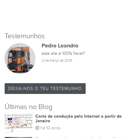
Testemunhos
Pedro Leandro
este site é 100% fiavel?
21 de Março de 2026
DEIXA-NOS O TEU TESTEMUNHO
Últimas no Blog
Carta de condução pela Internet a partir de
Janeiro
há 10 anos