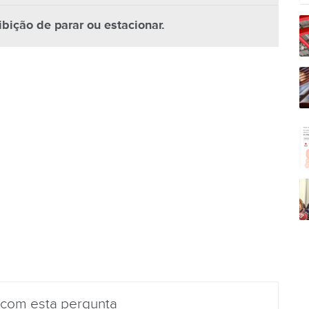
ibição de parar ou estacionar.
 com esta pergunta