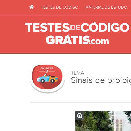
TESTES DE CÓDIGO
MATERIAL DE ESTUDO
TEMA
Sinais de proib