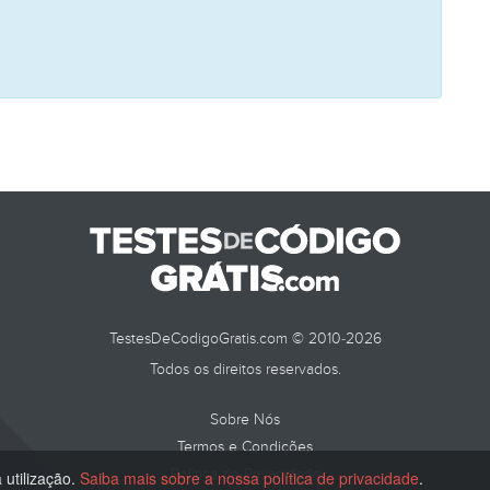
TestesDeCodigoGratis.com © 2010-2026
Todos os direitos reservados.
Sobre Nós
Termos e Condições
Política de Privacidade
 utilização.
Saiba mais sobre a nossa política de privacidade
.