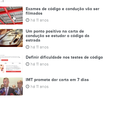
Exames de código e condução vão ser
filmados
há 11 anos
Um ponto positivo na carta de
condução se estudar o código da
estrada
há 11 anos
Definir dificuldade nos testes de código
há 11 anos
IMT promete dar carta em 7 dias
há 11 anos