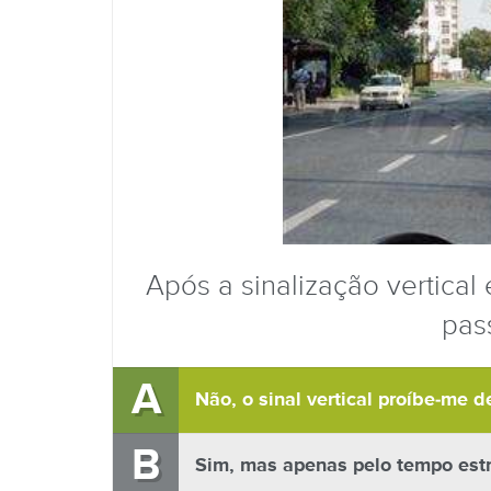
Após a sinalização vertical
pas
A
Não, o sinal vertical proíbe-me d
B
Sim, mas apenas pelo tempo estr