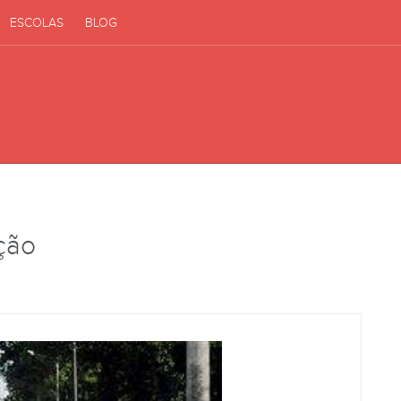
ESCOLAS
BLOG
ição