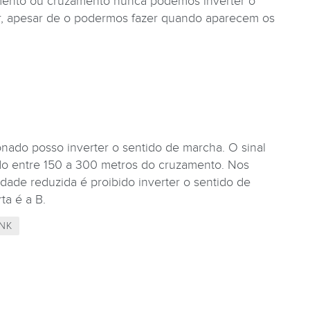
nto ou cruzamento nunca podemos inverter o
ar, apesar de o podermos fazer quando aparecem os
nado posso inverter o sentido de marcha. O sinal
do entre 150 a 300 metros do cruzamento. Nos
idade reduzida é proibido inverter o sentido de
ta é a B.
NK