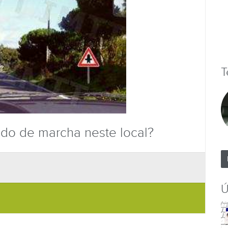
T
ido de marcha neste local?
Ú