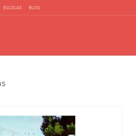
ESCOLAS
BLOG
as