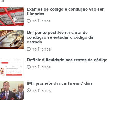
Exames de código e condução vão ser
filmados
há 11 anos
Um ponto positivo na carta de
condução se estudar o código da
estrada
há 11 anos
Definir dificuldade nos testes de código
há 11 anos
IMT promete dar carta em 7 dias
há 11 anos