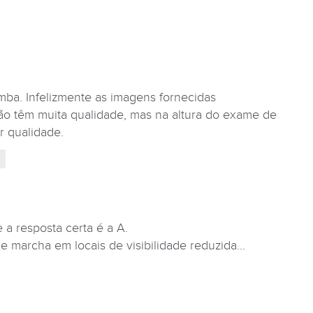
ba. Infelizmente as imagens fornecidas
ão têm muita qualidade, mas na altura do exame de
r qualidade.
e a resposta certa é a A.
e marcha em locais de visibilidade reduzida...