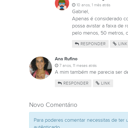
10 anos, 1 mês atrás
Gabriel,
Apenas é considerado com
possa avistar a faixa de
pelo menos, 50 metros, o
RESPONDER
LINK
Ana Rufino
7 anos, 11 meses atrás
A mim também me parecia ser de v
RESPONDER
LINK
Novo Comentário
Para poderes comentar necessitas de ter 
autênticado.