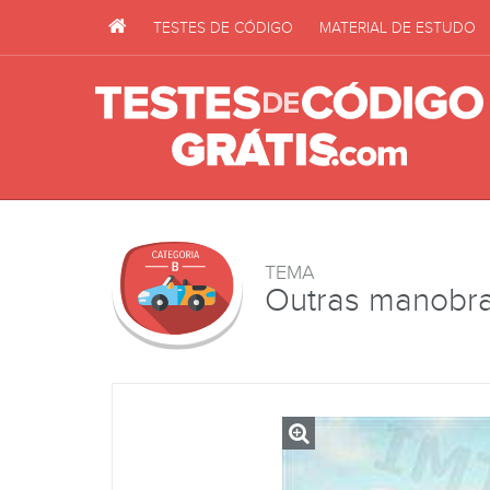
TESTES DE CÓDIGO
MATERIAL DE ESTUDO
TEMA
Outras manobr