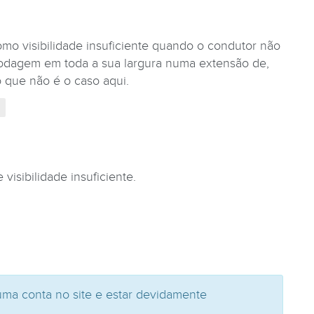
o visibilidade insuficiente quando o condutor não
 rodagem em toda a sua largura numa extensão de,
 que não é o caso aqui.
isibilidade insuficiente.
uma conta no site e estar devidamente