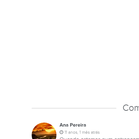
Com
Ana Pereira
11 anos, 1 mês atrás