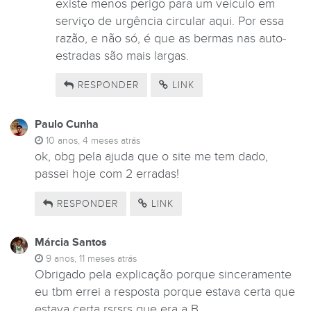
existe menos perigo para um veículo em
serviço de urgência circular aqui. Por essa
razão, e não só, é que as bermas nas auto-
estradas são mais largas.
RESPONDER
LINK
Paulo Cunha
10 anos, 4 meses atrás
ok, obg pela ajuda que o site me tem dado,
passei hoje com 2 erradas!
RESPONDER
LINK
Márcia Santos
9 anos, 11 meses atrás
Obrigado pela explicação porque sinceramente
eu tbm errei a resposta porque estava certa que
estava certa rsrsrs que era a B.