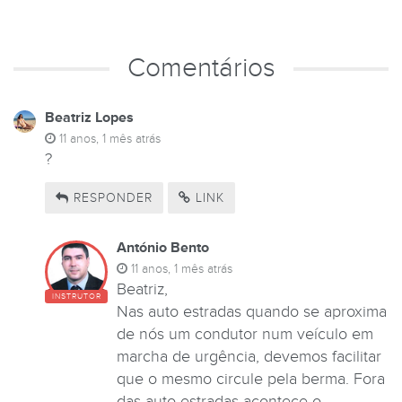
Comentários
Beatriz Lopes
11 anos, 1 mês atrás
?
RESPONDER
LINK
António Bento
11 anos, 1 mês atrás
Beatriz,
INSTRUTOR
Nas auto estradas quando se aproxima
de nós um condutor num veículo em
marcha de urgência, devemos facilitar
que o mesmo circule pela berma. Fora
das auto estradas acontece o