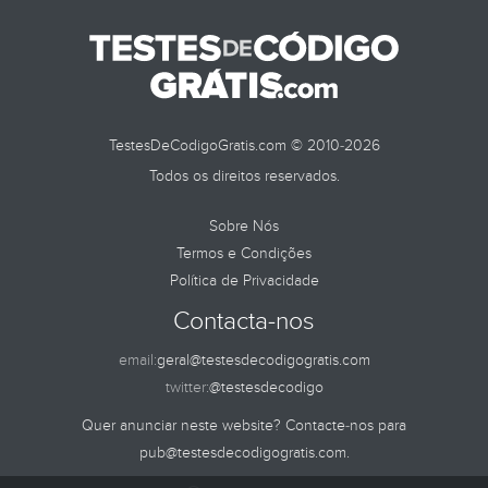
TestesDeCodigoGratis.com © 2010-2026
Todos os direitos reservados.
Sobre Nós
Termos e Condições
Política de Privacidade
Contacta-nos
email:
geral@testesdecodigogratis.com
twitter:
@testesdecodigo
Quer anunciar neste website? Contacte-nos para
pub@testesdecodigogratis.com
.