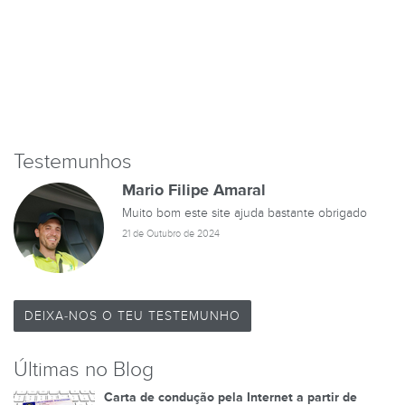
Testemunhos
Mario Filipe Amaral
Muito bom este site ajuda bastante obrigado
21 de Outubro de 2024
DEIXA-NOS O TEU TESTEMUNHO
Últimas no Blog
Carta de condução pela Internet a partir de