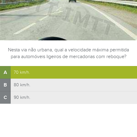
Nesta via não urbana, qual a velocidade máxima permitida
para automóveis ligeiros de mercadorias com reboque?
A
70 km/h.
B
80 km/h.
C
90 km/h.