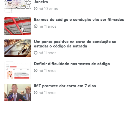
Janeiro
há 10 anos
Exames de código e condução vão ser filmados
há 11 anos
Um ponto positivo na carta de condução se
estudar o código da estrada
há 11 anos
Definir dificuldade nos testes de código
há 11 anos
IMT promete dar carta em 7 dias
há 11 anos