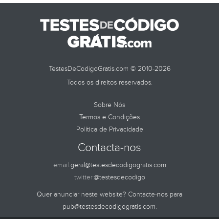
TestesDeCodigoGratis.com © 2010-2026
Todos os direitos reservados.
Sobre Nós
Termos e Condições
Política de Privacidade
Contacta-nos
email:
geral@testesdecodigogratis.com
twitter:
@testesdecodigo
Quer anunciar neste website? Contacte-nos para
pub@testesdecodigogratis.com
.