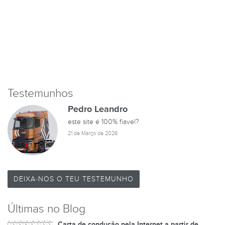
Testemunhos
Pedro Leandro
este site é 100% fiavel?
21 de Março de 2026
DEIXA-NOS O TEU TESTEMUNHO
Últimas no Blog
Carta de condução pela Internet a partir de