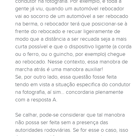
condutor na fotografia. Por exemplo, e toda a
gente já viu, quando um automóvel rebocador
vai ao socorro de um automóvel a ser rebocado
na berma, o rebocador terá que posicionar-se à
frente do rebocado e recuar ligeiramente de
modo que a distância a ser recuada seja a mais
curta possível e que o dispositivo ligante (a corda
ou o ferro, ou o guincho, por exemplo) chegue
ao rebocado. Nesse contexto, essa manobra de
marcha atrás é uma manobra auxiliar!
Se, por outro lado, essa questão fosse feita
tendo em vista a situação especifica do condutor
na fotografia, aí sim... concordaria plenamente
com a resposta A.
Se calhar, pode-se considerar que tal manobra
não possa ser feita sem a presença das
autoridades rodoviárias. Se for esse o caso, isso