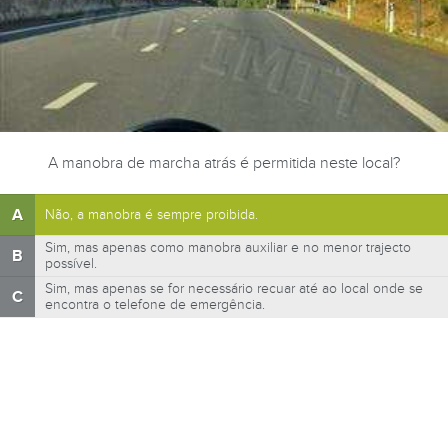
A manobra de marcha atrás é permitida neste local?
A
Não, a manobra é sempre proibida.
Sim, mas apenas como manobra auxiliar e no menor trajecto
B
possível.
Sim, mas apenas se for necessário recuar até ao local onde se
C
encontra o telefone de emergência.