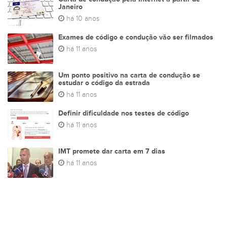
Janeiro
há 10 anos
Exames de código e condução vão ser filmados
há 11 anos
Um ponto positivo na carta de condução se
estudar o código da estrada
há 11 anos
Definir dificuldade nos testes de código
há 11 anos
IMT promete dar carta em 7 dias
há 11 anos