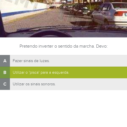
Pretendo inverter o sentido da marcha. Devo:
A
Fazer sinais de luzes.
B
Utilizar o 'pisca' para a esquerda.
C
Utilizar os sinais sonoros.