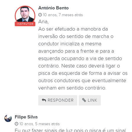
António Bento
10 anos, 7 meses atrás
Ana,
INSTRUTOR
Ao ser efetuado a manobra da
inversão do sentido de marcha o
condutor inicializa a mesma
avançando para a frente e para a
esquerda ocupando a via de sentido
contrário. Neste caso deverá ligar o
pisca da esquerda de forma a avisar os
outros condutores que eventualmente
venham em sentido contrário.
RESPONDER
LINK
Filipe Silva
10 anos, 5 meses atrás
Eu puz fazer sinais de luz pois o pisca é um sinal