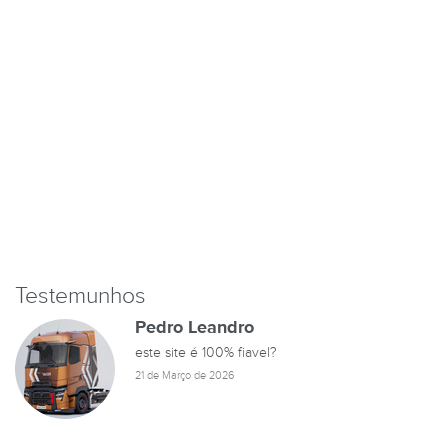
Testemunhos
Pedro Leandro
este site é 100% fiavel?
21 de Março de 2026