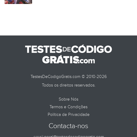
TestesDeCodigoGratis.com © 2010-2026
Todos os direitos reservados.
Sobre Nós
Termos e Condições
Política de Privacidade
Contacta-nos
email:
geral@testesdecodigogratis.com