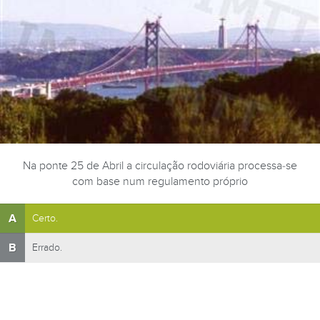
Na ponte 25 de Abril a circulação rodoviária processa-se
com base num regulamento próprio
A
Certo.
B
Errado.