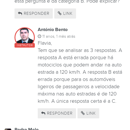
esta pergunta é da categoria B. Pode explicar?
RESPONDER
LINK
António Bento
11 anos, 1 mês atrás
Flavia,
INSTRUTOR
Tem que se analisar as 3 respostas. A
resposta A está errada porque há
motociclos que podem andar na auto
estrada a 120 km/h. A resposta B está
errada porque para os automóveis
ligeiros de passageiros a velocidade
máxima nas auto estradas é de 120
km/h. A única resposta certa é a C.
RESPONDER
LINK
Pedro Melo