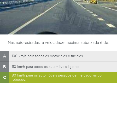
Nas auto-estradas, a velocidade máxima autorizada é de:
A
100 km/h para todos os motociclos e triciclos.
B
110 km/h para todos os automóveis ligeiros.
80 km/h para os automóveis pesados de mercadorias com
C
reboque.