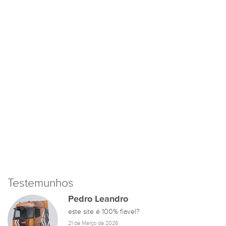
Testemunhos
Pedro Leandro
este site é 100% fiavel?
21 de Março de 2026