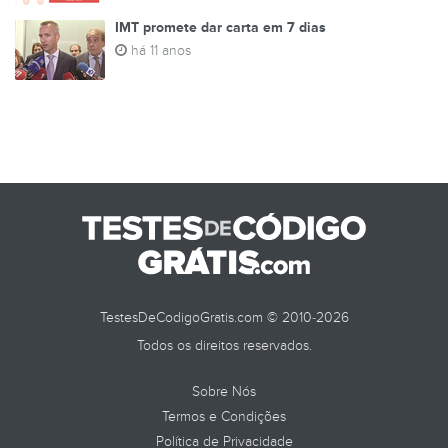
IMT promete dar carta em 7 dias
há 11 anos
TestesDeCodigoGratis.com © 2010-2026
Todos os direitos reservados.
Sobre Nós
Termos e Condições
Política de Privacidade