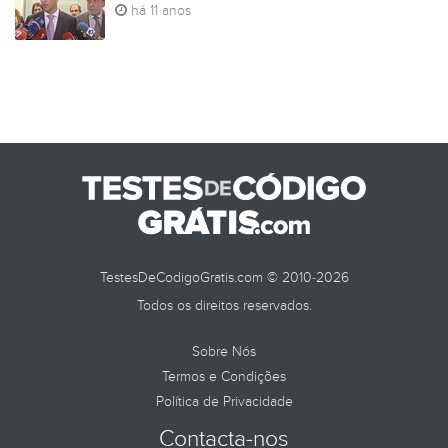
há 11 anos
TestesDeCodigoGratis.com © 2010-2026
Todos os direitos reservados.
Sobre Nós
Termos e Condições
Política de Privacidade
Contacta-nos