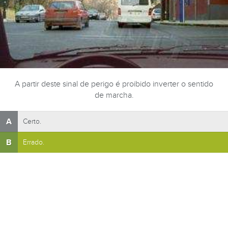
A partir deste sinal de perigo é proibido inverter o sentido
de marcha.
A
Certo.
B
Errado.