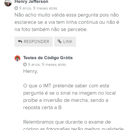
Henry Jefferson
9 anos, 9 meses atrás
Não acho muito válida essa pergunta pois não
esclarece se a via tem linha continua ou não é
na foto também não se percebe.
RESPONDER
LINK
Testes de Código Grátis
9 anos, 9 meses atrás
Henry,
O que o IMT pretende saber com esta
pergunta é se o sinal na imagem no local
proíbe a inversão de marcha, sendo a
reposta certa a B.
Relembramos que durante o exame de
código as fotografias terão melhor qualidade.