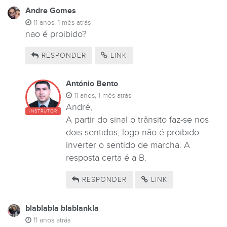
Andre Gomes
11 anos, 1 mês atrás
nao é proibido?
RESPONDER
LINK
António Bento
11 anos, 1 mês atrás
André,
INSTRUTOR
A partir do sinal o trânsito faz-se nos
dois sentidos, logo não é proibido
inverter o sentido de marcha. A
resposta certa é a B.
RESPONDER
LINK
blablabla blablankla
11 anos atrás