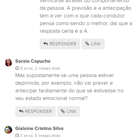
verifica-se através do comportamento
da pessoa. A previsão e a antecipação
tem a ver com o que cada condutor
pensa como sendo o melhor, dai que a
resposta certa é a A.
RESPONDER
LINK
Soraia Capucho
8 anos, 2 meses atrás
Mas supostamente se uma pessoa estiver
deprimida, por exemplo, não vai prever e
antecipar tardiamente do que se estivesse no
seu estado emocional normal?
RESPONDER
LINK
Gislaine Cristina Silva
3 anos, 8 meses atrás