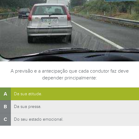
A previsão e a antecipação que cada condutor faz deve
depender principalmente:
A
Da sua atitude.
B
Da sua pressa.
C
Do seu estado emocional.