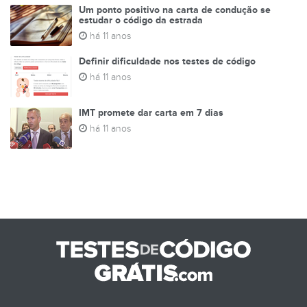
Um ponto positivo na carta de condução se
estudar o código da estrada
há 11 anos
Definir dificuldade nos testes de código
há 11 anos
IMT promete dar carta em 7 dias
há 11 anos