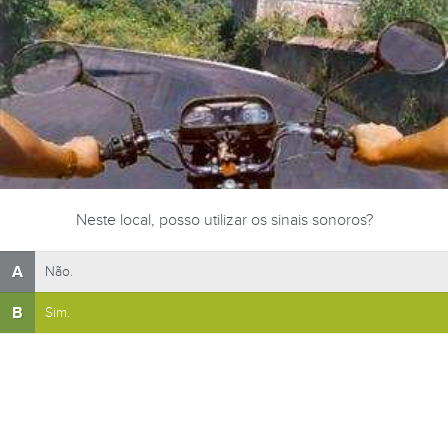
Neste local, posso utilizar os sinais sonoros?
A
Não.
B
Sim.