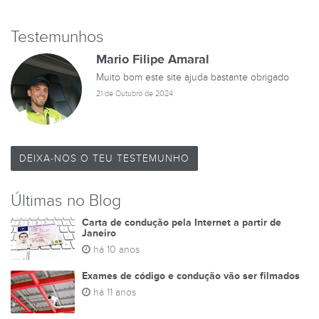
Testemunhos
Mario Filipe Amaral
Muito bom este site ajuda bastante obrigado
21 de Outubro de 2024
DEIXA-NOS O TEU TESTEMUNHO
Últimas no Blog
Carta de condução pela Internet a partir de
Janeiro
há 10 anos
Exames de código e condução vão ser filmados
há 11 anos