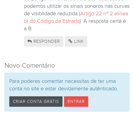
podemos utilizar os sinais sonoros nas curvas
de visiblidade reduzida (
Artigo 22 nº 2 alínea
b) do Código da Estrada
). A resposta certa é
a B.
RESPONDER
LINK
Novo Comentário
Para poderes comentar necessitas de ter uma
conta no site e estar devidamente autênticado.
CRIAR CONTA GRÁTIS
ENTRAR