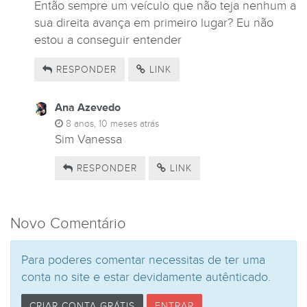
Então sempre um veículo que não teja nenhum a
sua direita avança em primeiro lugar? Eu não
estou a conseguir entender
RESPONDER
LINK
Ana Azevedo
8 anos, 10 meses atrás
Sim Vanessa
RESPONDER
LINK
Novo Comentário
Para poderes comentar necessitas de ter uma
conta no site e estar devidamente autênticado.
CRIAR CONTA GRÁTIS
ENTRAR