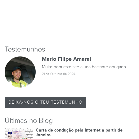
Testemunhos
Mario Filipe Amaral
Muito bom este site ajuda bastante obrigado
21 de Outubro de 2024
DEIXA-NOS O TEU TESTEMUNHO
Últimas no Blog
Carta de condução pela Internet a partir de
Janeiro