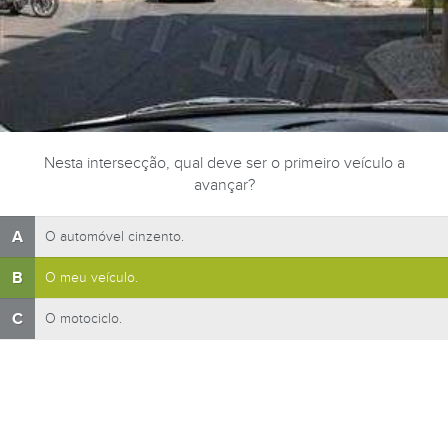
Nesta intersecção, qual deve ser o primeiro veículo a
avançar?
A
O automóvel cinzento.
B
O meu veículo.
C
O motociclo.