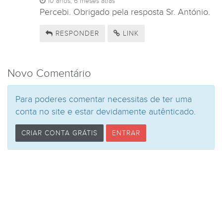
10 anos, 6 meses atrás
Percebi. Obrigado pela resposta Sr. António.
RESPONDER
LINK
Novo Comentário
Para poderes comentar necessitas de ter uma
conta no site e estar devidamente autênticado.
CRIAR CONTA GRÁTIS
ENTRAR