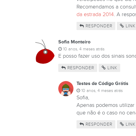
Recomendamos a consult
da estrada 2014
. A respo
RESPONDER
LINK
Sofia Monteiro
10 anos, 4 meses atrás
E posso fazer uso dos sinais son
RESPONDER
LINK
Testes de Código Grátis
10 anos, 4 meses atrás
Sofia,
Apenas podemos utilizar 
que não é o caso no cen
RESPONDER
LINK