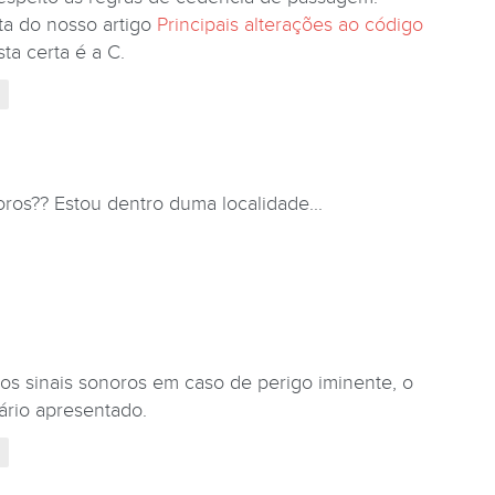
a do nosso artigo
Principais alterações ao código
sta certa é a C.
oros?? Estou dentro duma localidade...
os sinais sonoros em caso de perigo iminente, o
ário apresentado.