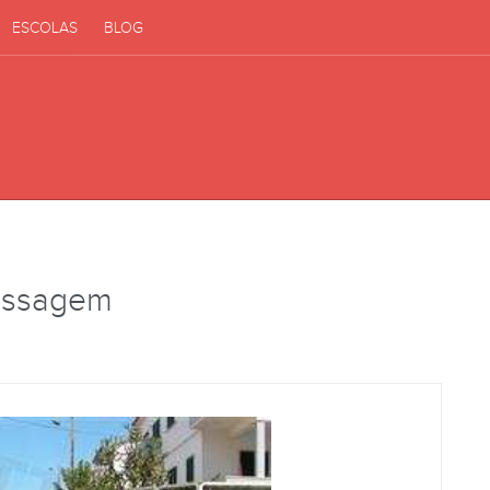
ESCOLAS
BLOG
assagem