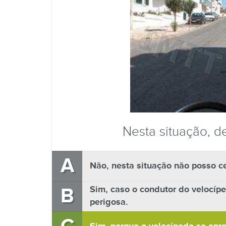
Nesta situação, 
A
Não, nesta situação não posso 
B
Sim, caso o condutor do velocípe
perigosa.