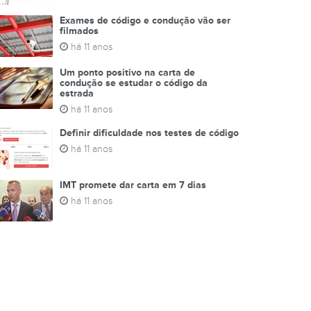
Exames de código e condução vão ser
filmados
há 11 anos
Um ponto positivo na carta de
condução se estudar o código da
estrada
há 11 anos
Definir dificuldade nos testes de código
há 11 anos
IMT promete dar carta em 7 dias
há 11 anos