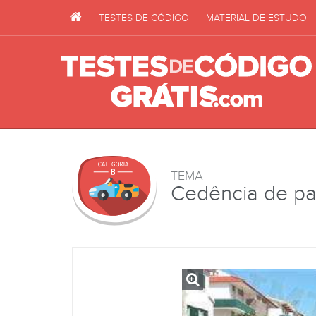
TESTES DE CÓDIGO
MATERIAL DE ESTUDO
TEMA
Cedência de p