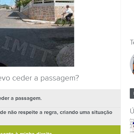
T
devo ceder a passagem?
ceder a passagem.
Ú
de não respeite a regra, criando uma situação