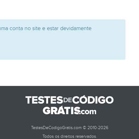
uma conta no site e estar devidamente
TestesDeCodigoGratis.com © 2010-2026
Todos os direitos reservados.