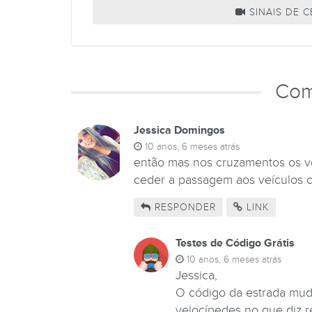
SINAIS DE 
Com
Jessica Domingos
10 anos, 6 meses atrás
então mas nos cruzamentos os v
ceder a passagem aos veículos 
RESPONDER
LINK
Testes de Código Grátis
10 anos, 6 meses atrás
Jessica,
O código da estrada mu
velocípedes no que diz r