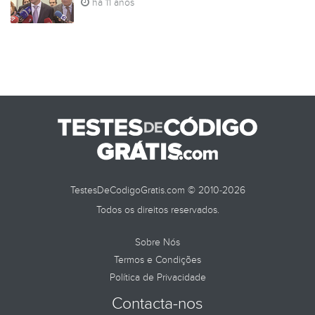
há 11 anos
TESTES DE
TestesDeCodigoGratis.com © 2010-2026
Todos os direitos reservados.
Sobre Nós
Termos e Condições
Política de Privacidade
Contacta-nos