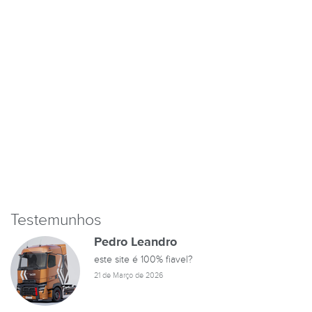
Testemunhos
Pedro Leandro
este site é 100% fiavel?
21 de Março de 2026