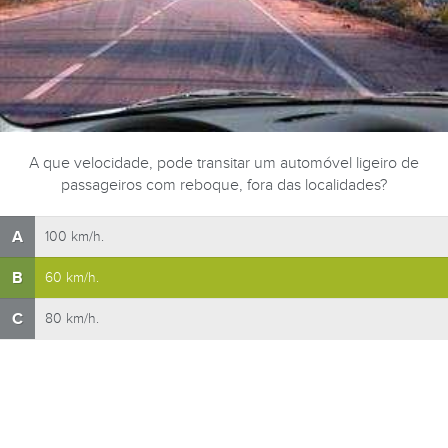
A que velocidade, pode transitar um automóvel ligeiro de
passageiros com reboque, fora das localidades?
A
100 km/h.
B
60 km/h.
C
80 km/h.