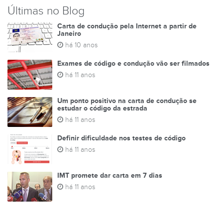
Últimas no Blog
Carta de condução pela Internet a partir de
Janeiro
há 10 anos
Exames de código e condução vão ser filmados
há 11 anos
Um ponto positivo na carta de condução se
estudar o código da estrada
há 11 anos
Definir dificuldade nos testes de código
há 11 anos
IMT promete dar carta em 7 dias
há 11 anos