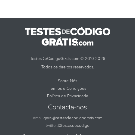
TESTES DE
TestesDeCodigoGratis.com © 2010-2026
Todos os direitos reservados.
Sobre Nós
Termos e Condições
Política de Privacidade
Contacta-nos
email:
geral@testesdecodigogratis.com
twitter:
@testesdecodigo