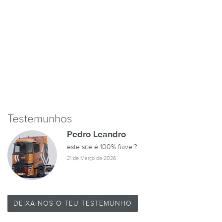
Testemunhos
Pedro Leandro
este site é 100% fiavel?
21 de Março de 2026
DEIXA-NOS O TEU TESTEMUNHO