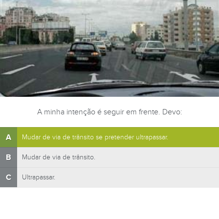
A minha intenção é seguir em frente. Devo:
A
Mudar de via de trânsito se pretender ultrapassar.
B
Mudar de via de trânsito.
C
Ultrapassar.