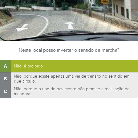
Neste local posso inverter o sentido de marcha?
A
Não, é proibido.
Não, porque existe apenas uma via de trânsito no sentido em
B
que circulo.
Não, porque o tipo de pavimento não permite a realização da
C
manobra.