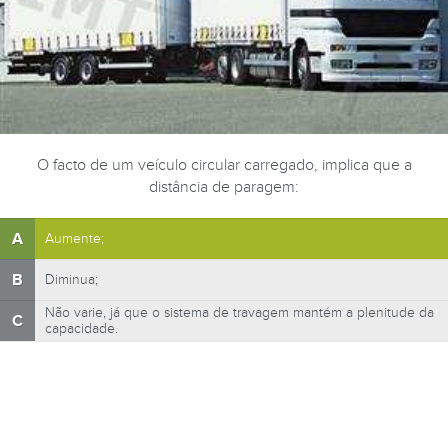
O facto de um veículo circular carregado, implica que a
distância de paragem:
A
Aumente;
B
Diminua;
Não varie, já que o sistema de travagem mantém a plenitude da
C
capacidade.