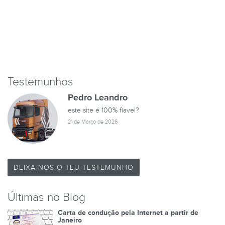
Testemunhos
Pedro Leandro
este site é 100% fiavel?
21 de Março de 2026
DEIXA-NOS O TEU TESTEMUNHO
Últimas no Blog
Carta de condução pela Internet a partir de
Janeiro