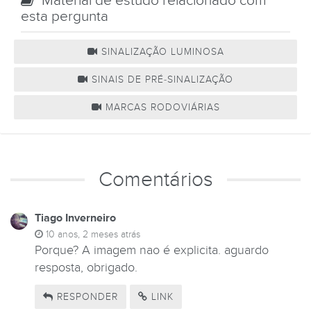
Material de estudo relacionado com
esta pergunta
SINALIZAÇÃO LUMINOSA
SINAIS DE PRÉ-SINALIZAÇÃO
MARCAS RODOVIÁRIAS
Comentários
Tiago Inverneiro
10 anos, 2 meses atrás
Porque? A imagem nao é explicita. aguardo
resposta, obrigado.
RESPONDER
LINK