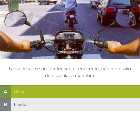
Neste local, se pretender seguir em frente, não necessito
de assinalar a manobra.
A
Certo.
B
Errado.