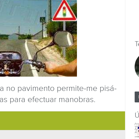
T
a no pavimento permite-me pisá-
nas para efectuar manobras.
Ú