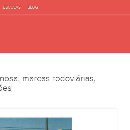
ESCOLAS
BLOG
inosa, marcas rodoviárias,
ções