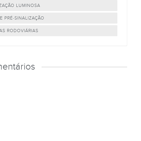
IZAÇÃO LUMINOSA
E PRÉ-SINALIZAÇÃO
S RODOVIÁRIAS
entários