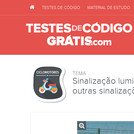
TESTES DE CÓDIGO
MATERIAL DE ESTUDO
TEMA
Sinalização lum
outras sinaliza