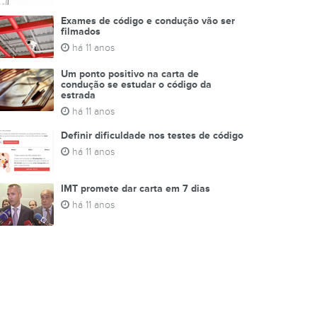
Exames de código e condução vão ser
filmados
há 11 anos
Um ponto positivo na carta de
condução se estudar o código da
estrada
há 11 anos
Definir dificuldade nos testes de código
há 11 anos
IMT promete dar carta em 7 dias
há 11 anos