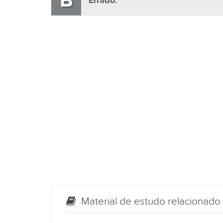
B
Errado.
Material de estudo relacionado