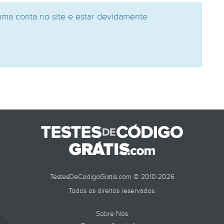
uma conta no site e estar devidamente
TestesDeCodigoGratis.com © 2010-2026
Todos os direitos reservados.
Sobre Nós