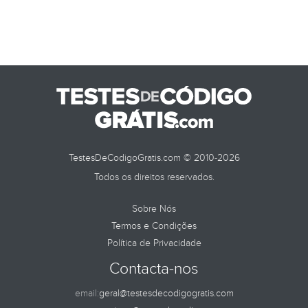
TESTES DE
TestesDeCodigoGratis.com © 2010-2026
Todos os direitos reservados.
Sobre Nós
Termos e Condições
Política de Privacidade
Contacta-nos
email:
geral@testesdecodigogratis.com