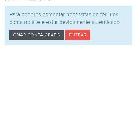
Para poderes comentar necessitas de ter uma
conta no site e estar devidamente autênticado.
CRIAR CONTA GRÁTIS
ENTRAR