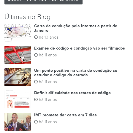
Últimas no Blog
Carta de condução pela Internet a partir de
Janeiro
há 10 anos
Exames de código e condução vão ser filmados
há 11 anos
Um ponto positivo na carta de condução se
estudar o código da estrada
há 11 anos
Definir dificuldade nos testes de código
há 11 anos
IMT promete dar carta em 7 dias
há 11 anos