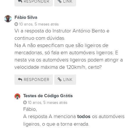
RESPONDER
LINK
Fábio Silva
10 anos, 5 meses atrás
Vi a resposta do Instrutor António Bento e
continuo com dúvidas.
Na A não especificam que são ligeiros de
mercadorias, só fala em automóveis ligeiros. E
nesta via os automóveis ligeiros podem atingir a
velocidade máxima de 120km/h, certo?
RESPONDER
LINK
Testes de Código Grátis
10 anos, 5 meses atrás
Fábio,
A resposta A menciona
todos
os automóveis
ligeiros, o que a torna errada.