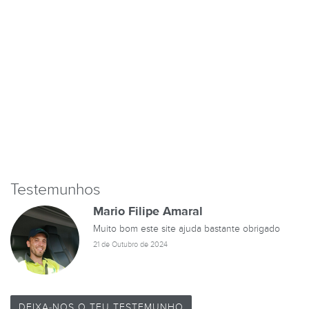
Testemunhos
Mario Filipe Amaral
Muito bom este site ajuda bastante obrigado
21 de Outubro de 2024
DEIXA-NOS O TEU TESTEMUNHO