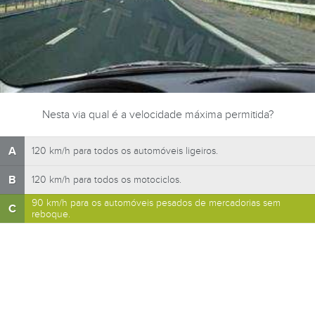
Nesta via qual é a velocidade máxima permitida?
A
120 km/h para todos os automóveis ligeiros.
B
120 km/h para todos os motociclos.
90 km/h para os automóveis pesados de mercadorias sem
C
reboque.